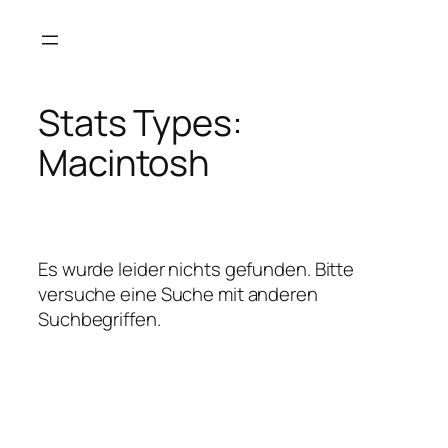
Zum
Inhalt
springen
Stats Types:
Macintosh
Es wurde leider nichts gefunden. Bitte
versuche eine Suche mit anderen
Suchbegriffen.